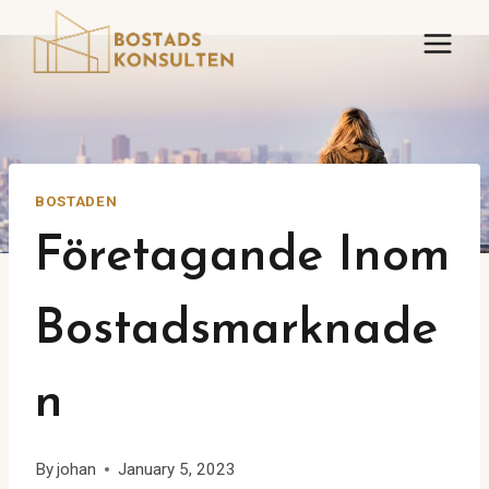
Skip
to
content
BOSTADEN
Företagande Inom
Bostadsmarknade
N
By
johan
January 5, 2023